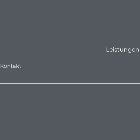
Zum
Inhalt
springen
Leistungen
Kontakt