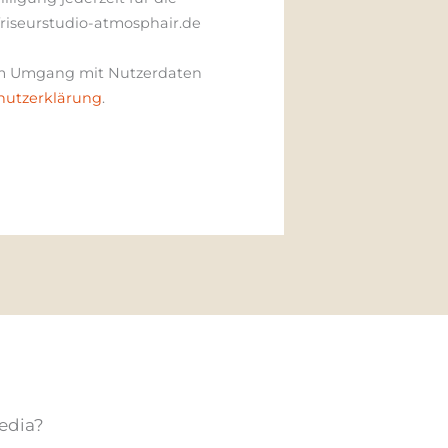
friseurstudio-atmosphair.de
zum Umgang mit Nutzerdaten
hutzerklärung
.
Media?