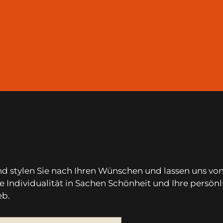
nd stylen Sie nach Ihren Wünschen und lassen uns v
hre Individualität in Sachen Schönheit und Ihre persön
eb.