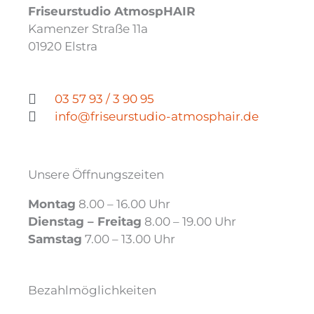
Friseurstudio AtmospHAIR
Kamenzer Straße 11a
01920 Elstra
03 57 93 / 3 90 95
info@friseurstudio-atmosphair.de
Unsere Öffnungszeiten
Montag
8.00 – 16.00 Uhr
Dienstag – Freitag
8.00 – 19.00 Uhr
Samstag
7.00 – 13.00 Uhr
Bezahlmöglichkeiten