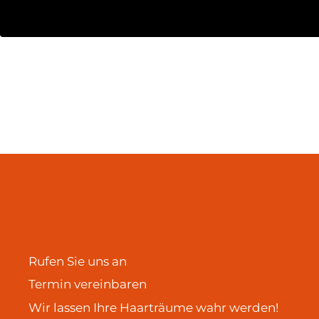
Rufen Sie uns an
Termin vereinbaren
Wir lassen Ihre Haarträume wahr werden!